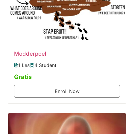
Modderpoel
1 Les
4 Student
Gratis
Enroll Now