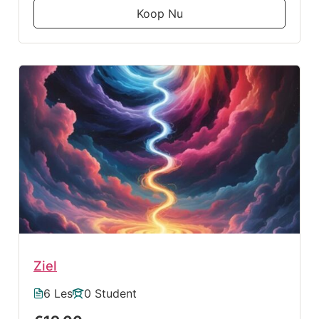
Koop Nu
Ziel
6 Les
0 Student