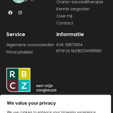
Cranio-sacraaltherapie
Kennis vergroten
Over mij
Contact
Service
Informatie
Algemene voorwaarden
KVK: 61875104
BTW id: NL01B234568910
Privacybeleid
We value your privacy
We use cookies to enhance your browsing experience,