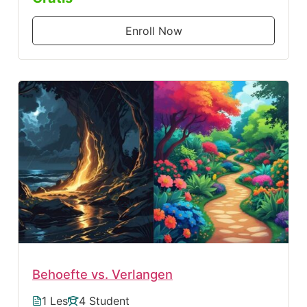
Enroll Now
Behoefte vs. Verlangen
1 Les
4 Student