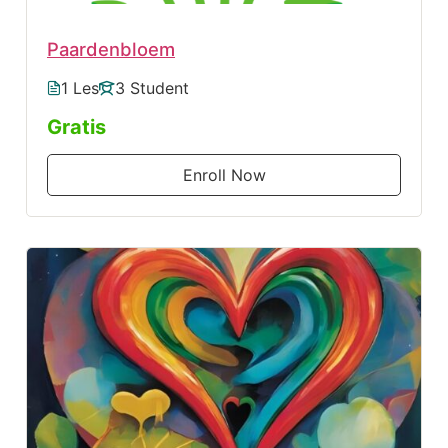
Paardenbloem
1 Les
3 Student
Gratis
Enroll Now