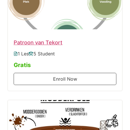
Patroon van Tekort
1 Les
5 Student
Gratis
Enroll Now