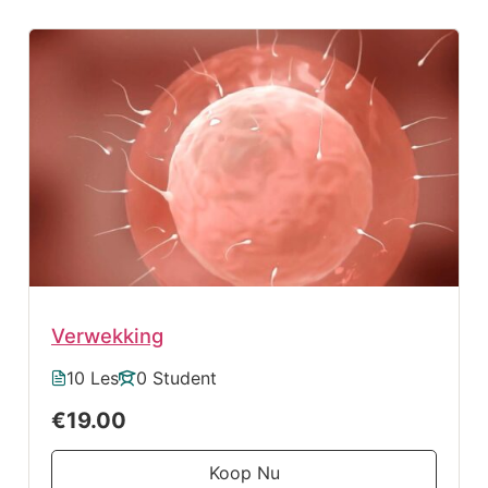
Verwekking
10 Les
0 Student
€19.00
Koop Nu