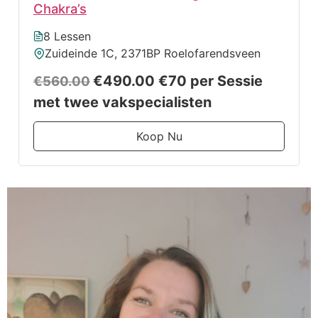
Chakra’s
8 Lessen
Zuideinde 1C, 2371BP Roelofarendsveen
€490.00
€70 per Sessie
€560.00
met twee vakspecialisten
Koop Nu