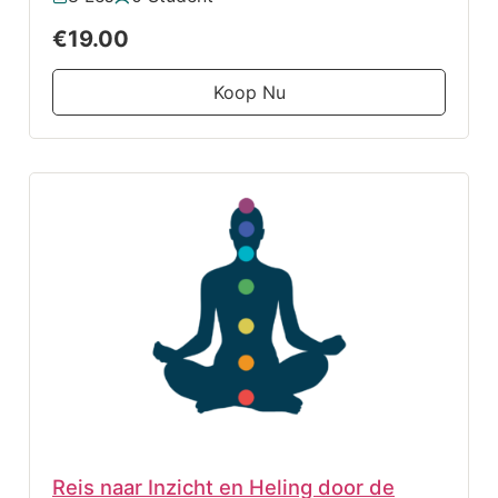
€19.00
Koop Nu
Reis naar Inzicht en Heling door de