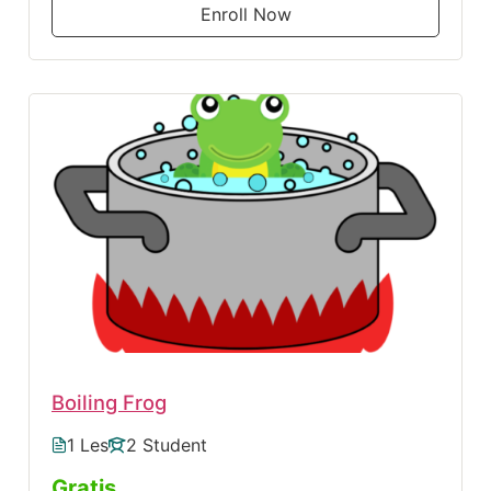
Enroll Now
Boiling Frog
1 Les
2 Student
Gratis