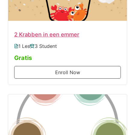
2 Krabben in een emmer
1 Les
3 Student
Gratis
Enroll Now