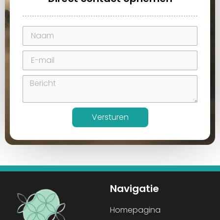
Versturen
Navigatie
Homepagina