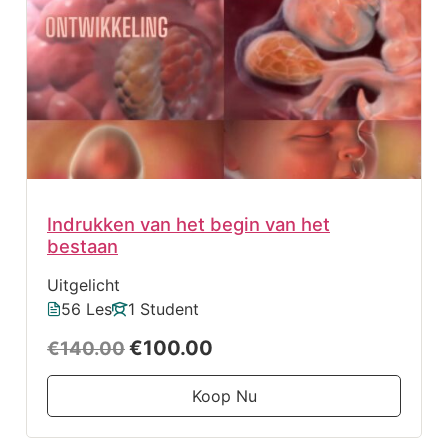
Indrukken van het begin van het
bestaan
Uitgelicht
56 Les
1 Student
€100.00
€140.00
Koop Nu