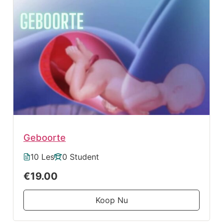
Geboorte
10 Les
0 Student
€19.00
Koop Nu