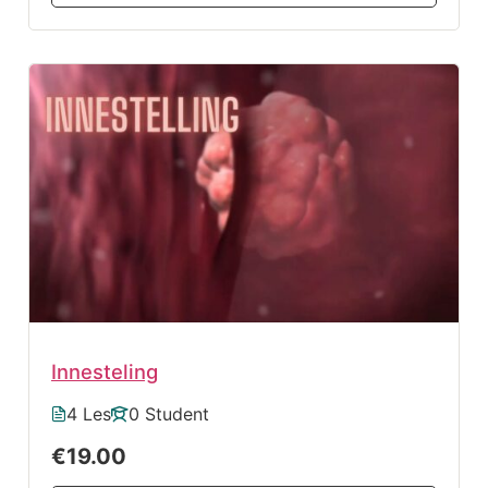
Innesteling
4 Les
0 Student
€19.00