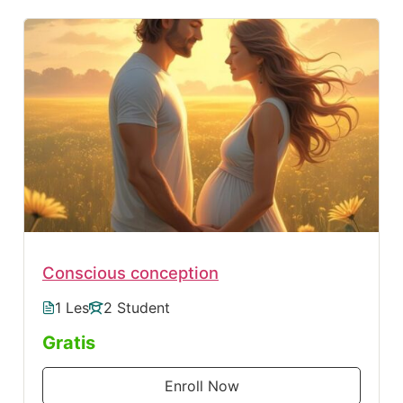
Conscious conception
1 Les
2 Student
Gratis
Enroll Now