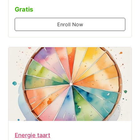
Gratis
Enroll Now
Energie taart