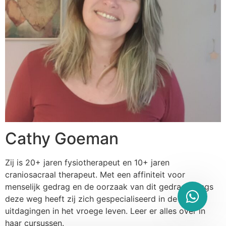
Cathy Goeman
Zij is 20+ jaren fysiotherapeut en 10+ jaren
craniosacraal therapeut. Met een affiniteit voor
menselijk gedrag en de oorzaak van dit gedrag. Langs
deze weg heeft zij zich gespecialiseerd in de
uitdagingen in het vroege leven. Leer er alles over in
haar cursussen.