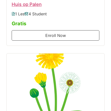
Huis op Palen
1 Les
4 Student
Gratis
Enroll Now