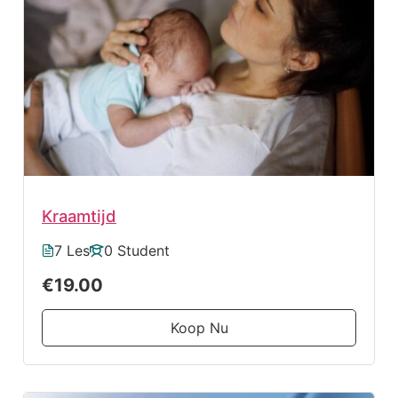
Kraamtijd
7 Les
0 Student
€19.00
Koop Nu