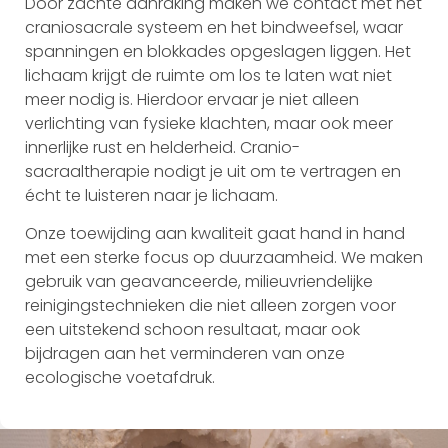
Door zachte aanraking maken we contact met het
craniosacrale systeem en het bindweefsel, waar
spanningen en blokkades opgeslagen liggen. Het
lichaam krijgt de ruimte om los te laten wat niet
meer nodig is. Hierdoor ervaar je niet alleen
verlichting van fysieke klachten, maar ook meer
innerlijke rust en helderheid. Cranio-
sacraaltherapie nodigt je uit om te vertragen en
écht te luisteren naar je lichaam.
Onze toewijding aan kwaliteit gaat hand in hand
met een sterke focus op duurzaamheid. We maken
gebruik van geavanceerde, milieuvriendelijke
reinigingstechnieken die niet alleen zorgen voor
een uitstekend schoon resultaat, maar ook
bijdragen aan het verminderen van onze
ecologische voetafdruk.