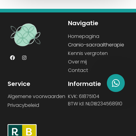
Navigatie
Homepagina
Cranio-sacraaltherapie
Kennis vergroten
Over mij
Contact
Service
Informatie
Algemene voorwaarden
KVK: 61875104
BTW id: NL01B234568910
Privacybeleid