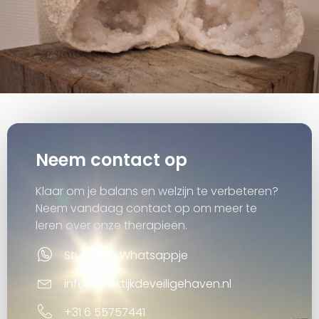
Neem contact op
Klaar om je balans en welzijn te verbeteren?
Neem vandaag contact op om meer te
leren over onze therapieën.
Stuur een Whatsappje
info@praktijkdeveiligehaven.nl
+31 6 55757441