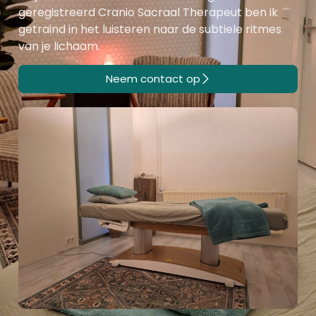
geregistreerd Cranio Sacraal Therapeut ben ik
getraind in het luisteren naar de subtiele ritmes
van je lichaam.
Neem contact op