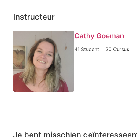
Instructeur
Cathy Goeman
41 Student
20 Cursus
Je bent misschien geïnteresseerd