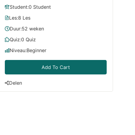
Student:
0 Student
Les:
8 Les
Duur:
52 weken
Quiz:
0 Quiz
Niveau:
Beginner
Add To Cart
Delen