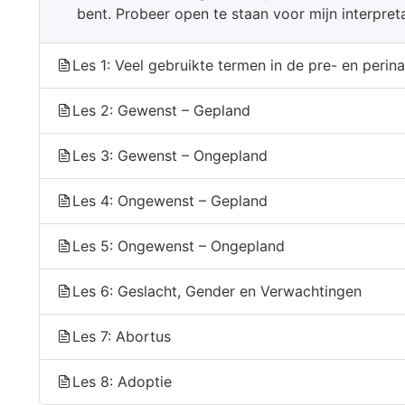
bent. Probeer open te staan voor mijn interpret
Les 1: Veel gebruikte termen in de pre- en perina
Les 2: Gewenst – Gepland
Les 3: Gewenst – Ongepland
Les 4: Ongewenst – Gepland
Les 5: Ongewenst – Ongepland
Les 6: Geslacht, Gender en Verwachtingen
Les 7: Abortus
Les 8: Adoptie