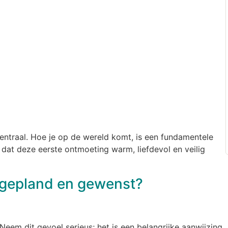
entraal. Hoe je op de wereld komt, is een fundamentele
g dat deze eerste ontmoeting warm, liefdevol en veilig
 gepland en gewenst?
 Neem dit gevoel serieus; het is een belangrijke aanwijzing.