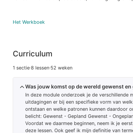
Het Werkboek
Curriculum
1 sectie
8 lessen
52 weken
Was jouw komst op de wereld gewenst en
In deze module onderzoek je de verschillende 
uitdagingen er bij een specifieke vorm van we
ontstaan en welke patronen kunnen daardoor on
belicht: Gewenst - Gepland Gewenst - Ongepl
Voordat we daarmee beginnen, neem ik je eerst 
deze lessen. Ook geef ik mijn definitie van ter