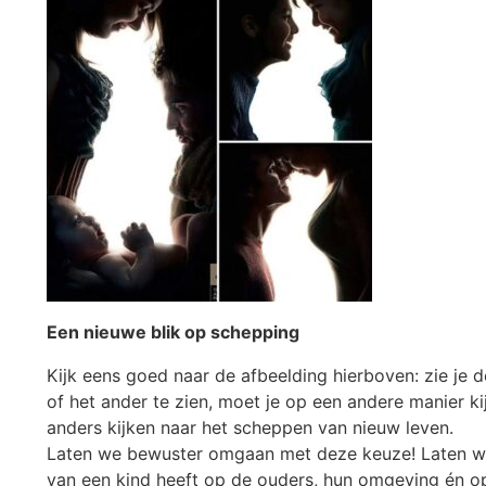
Een nieuwe blik op schepping
Kijk eens goed naar de afbeelding hierboven: zie je 
of het ander te zien, moet je op een andere manier ki
anders kijken naar het scheppen van nieuw leven.
Laten we bewuster omgaan met deze keuze! Laten we 
van een kind heeft op de ouders, hun omgeving én op 