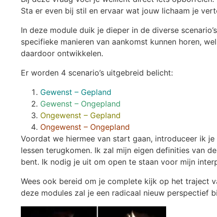
Sta er even bij stil en ervaar wat jouw lichaam je ver
In deze module duik je dieper in de diverse scenario
specifieke manieren van aankomst kunnen horen, welk
daardoor ontwikkelen.
Er worden 4 scenario’s uitgebreid belicht:
Gewenst – Gepland
Gewenst – Ongepland
Ongewenst – Gepland
Ongewenst – Ongepland
Voordat we hiermee van start gaan, introduceer ik je 
lessen terugkomen. Ik zal mijn eigen definities van 
bent. Ik nodig je uit om open te staan voor mijn interp
Wees ook bereid om je complete kijk op het traject v
deze modules zal je een radicaal nieuw perspectief b