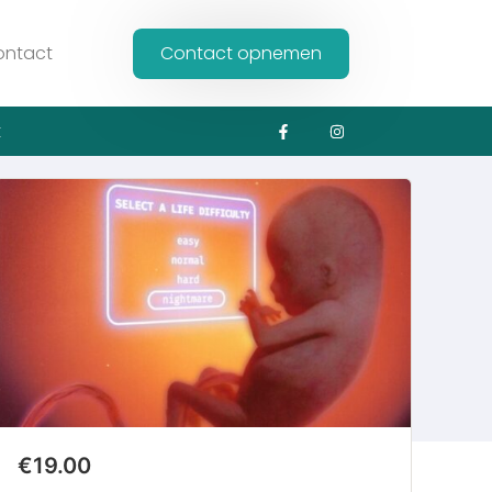
ontact
Contact opnemen
t
€19.00