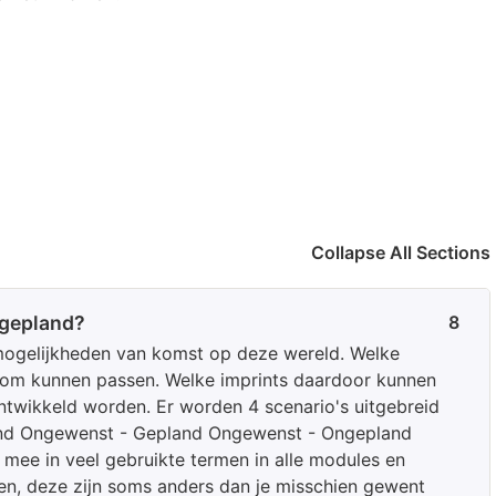
Collapse All Sections
 gepland?
8
mogelijkheden van komst op deze wereld. Welke
lkom kunnen passen. Welke imprints daardoor kunnen
twikkeld worden. Er worden 4 scenario's uitgebreid
and Ongewenst - Gepland Ongewenst - Ongepland
mee in veel gebruikte termen in alle modules en
men, deze zijn soms anders dan je misschien gewent