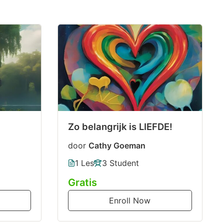
Zo belangrijk is LIEFDE!
door
Cathy Goeman
1 Les
3 Student
Gratis
Enroll Now