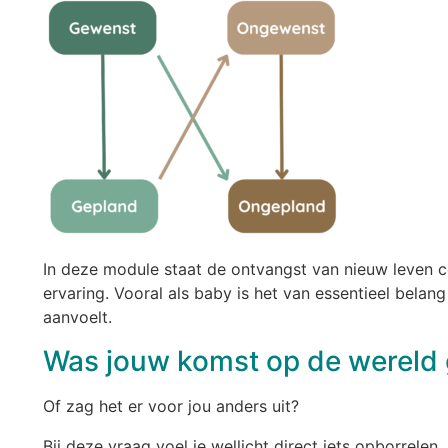
In deze module staat de ontvangst van nieuw leven c
ervaring. Vooral als baby is het van essentieel belan
aanvoelt.
Was jouw komst op de wereld
Of zag het er voor jou anders uit?
Bij deze vraag voel je wellicht direct iets opborrelen.