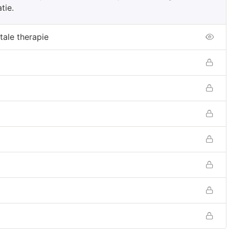
atie.
tale therapie