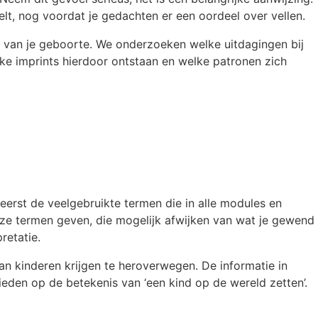
telt, nog voordat je gedachten er een oordeel over vellen.
’s van je geboorte. We onderzoeken welke uitdagingen bij
e imprints hierdoor ontstaan en welke patronen zich
eerst de veelgebruikte termen die in alle modules en
deze termen geven, die mogelijk afwijken van wat je gewend
retatie.
an kinderen krijgen te heroverwegen. De informatie in
ieden op de betekenis van ‘een kind op de wereld zetten’.