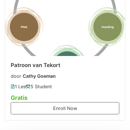
Patroon van Tekort
door
Cathy Goeman
1 Les
5 Student
Gratis
Enroll Now