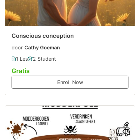
Conscious conception
door
Cathy Goeman
1 Les
2 Student
Gratis
Enroll Now