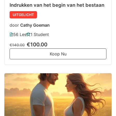
Indrukken van het begin van het bestaan
UITGELICHT
door
Cathy Goeman
56 Les
1 Student
€100.00
€140.00
Koop Nu