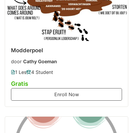
Modderpoel
door
Cathy Goeman
1 Les
4 Student
Gratis
Enroll Now