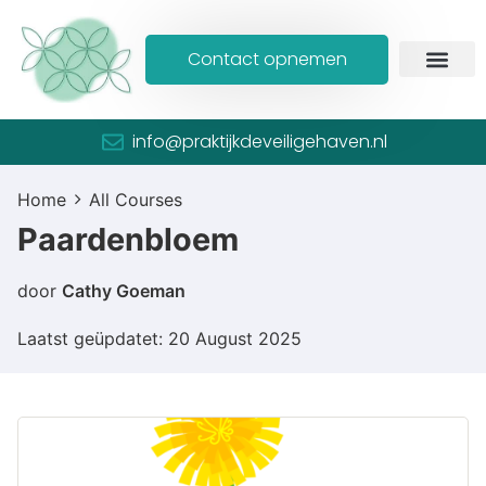
Contact opnemen
info@praktijkdeveiligehaven.nl
Home
All Courses
Paardenbloem
door
Cathy Goeman
Laatst geüpdatet: 20 August 2025