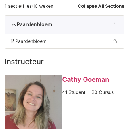
1 sectie
1 les
10 weken
Collapse All Sections
Paardenbloem
1
Paardenbloem
Instructeur
Cathy Goeman
41 Student
20 Cursus