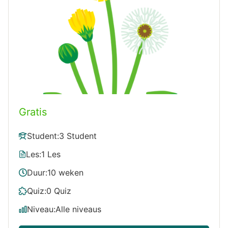
Gratis
Student:
3 Student
Les:
1 Les
Duur:
10 weken
Quiz:
0 Quiz
Niveau:
Alle niveaus