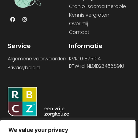
Cranio-sacraaltherapie
Kennis vergroten
Over mij
Contact
Service
Informatie
Algemene voorwaarden
KVK: 61875104
BTW id: NL01B234568910
Privacybeleid
We value your privacy