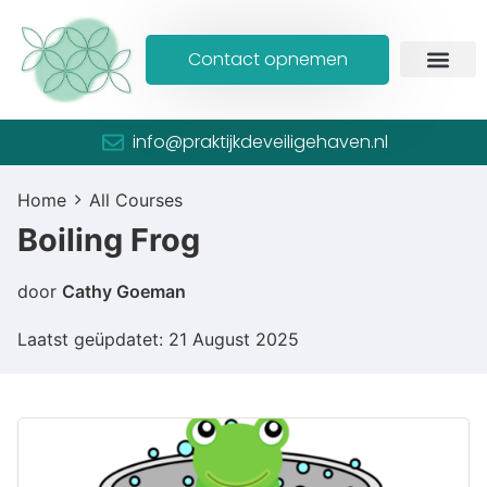
Contact opnemen
info@praktijkdeveiligehaven.nl
Home
All Courses
Boiling Frog
door
Cathy Goeman
Laatst geüpdatet: 21 August 2025