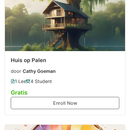
Huis op Palen
door
Cathy Goeman
1 Les
4 Student
Gratis
Enroll Now