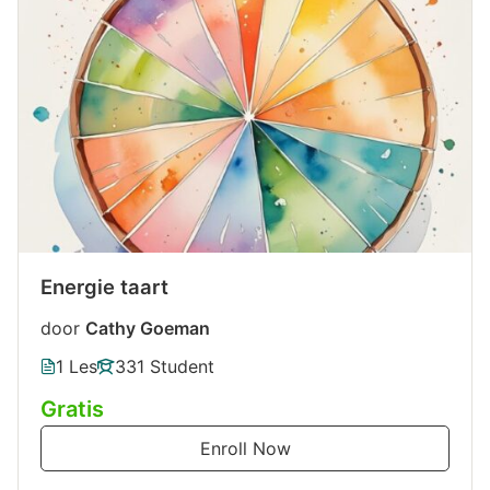
Energie taart
door
Cathy Goeman
1 Les
331 Student
Gratis
Enroll Now