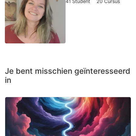
41 Student
20 Cursus
Je bent misschien geïnteresseerd
in