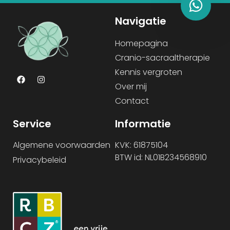
Navigatie
Homepagina
Cranio-sacraaltherapie
Kennis vergroten
Over mij
Contact
Service
Informatie
Algemene voorwaarden
KVK: 61875104
BTW id: NL01B234568910
Privacybeleid