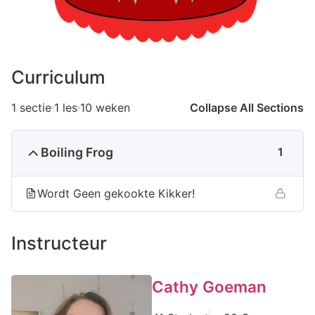
Curriculum
1 sectie
1 les
10 weken
Collapse All Sections
Boiling Frog
1
Wordt Geen gekookte Kikker!
Instructeur
Cathy Goeman