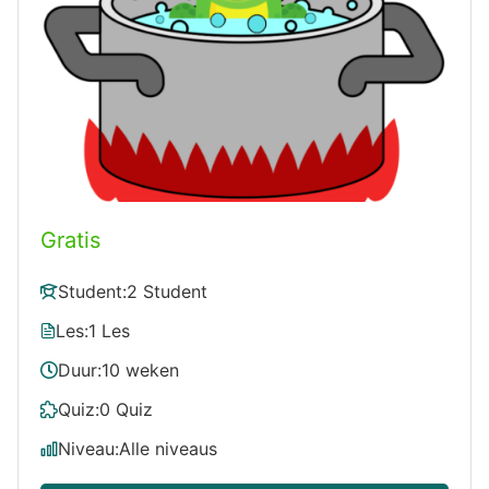
Gratis
Student:
2 Student
Les:
1 Les
Duur:
10 weken
Quiz:
0 Quiz
Niveau:
Alle niveaus