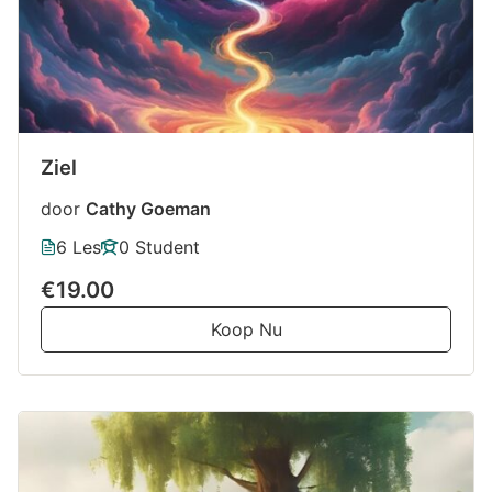
Ziel
door
Cathy Goeman
6 Les
0 Student
€19.00
Koop Nu