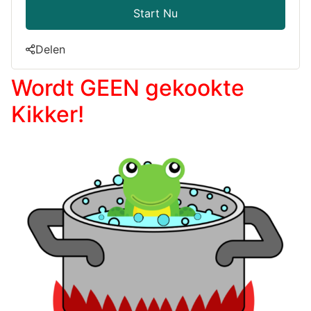
Start Nu
Delen
Wordt GEEN gekookte
Kikker!