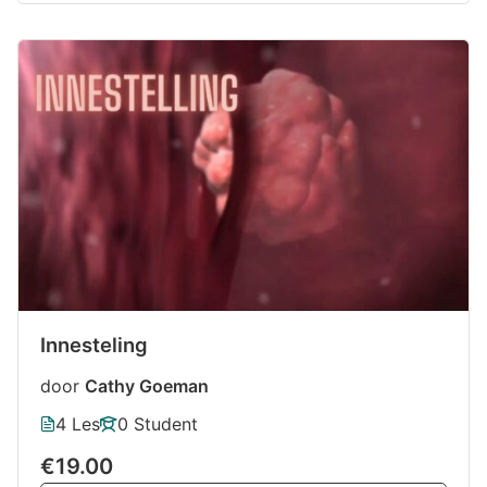
Innesteling
door
Cathy Goeman
4 Les
0 Student
€19.00