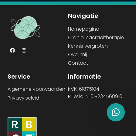
Navigatie
Homepagina
Cranio-sacraaltherapie
Kennis vergroten
Over mij
Contact
Service
Informatie
Algemene voorwaarden
KVK: 61875104
BTW id: NL01B234568910
Privacybeleid