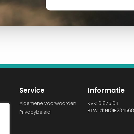
Service
Informatie
Algemene voorwaarden
KVK: 61875104
BTW id: NL01B234568
Privacybeleid
pie