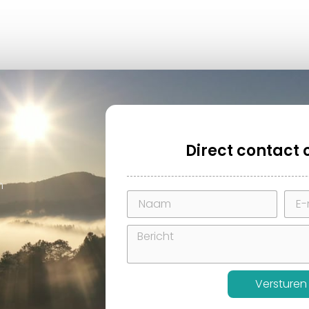
Direct contac
n
Versturen