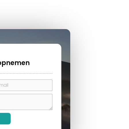
t opnemen